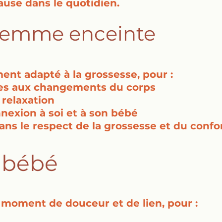
ause dans le quotidien.
femme enceinte
nt adapté à la grossesse, pour :
iées aux changements du corps
 relaxation
nexion à soi et à son bébé
ans le respect de la grossesse et du confo
 bébé
moment de douceur et de lien, pour :