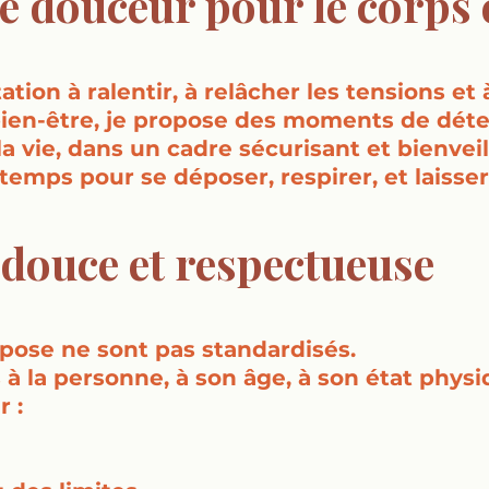
e douceur pour le corps e
tion à ralentir, à relâcher les tensions et 
bien-être, je propose des moments de dét
a vie, dans un cadre sécurisant et bienveil
mps pour se déposer, respirer, et laisser
douce et respectueuse
pose ne sont pas standardisés.
s à la personne, à son âge, à son état phys
 :