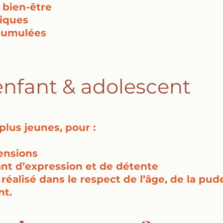
e bien-être
niques
ccumulées
nfant & adolescent
lus jeunes, pour :
tensions
ant d’expression et de détente
réalisé dans le respect de l’âge, de la pud
nt.