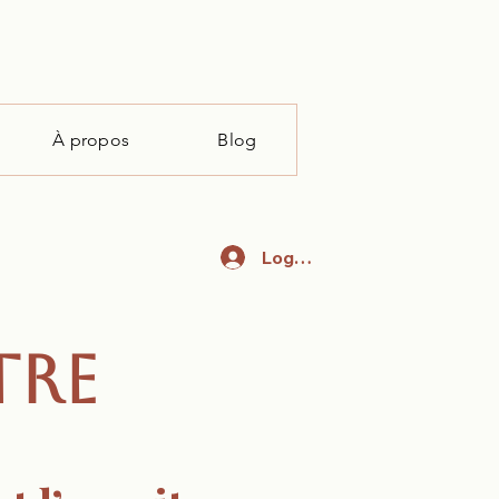
À propos
Blog
Log In
TRE