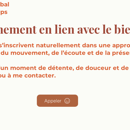
obal
rps
ment en lien avec le bie
s’inscrivent naturellement dans une appro
du mouvement, de l’écoute et de la prése
d’un moment de détente, de douceur et de bi
ou à me contacter.
Appeler