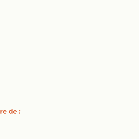
re de :