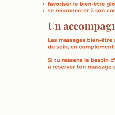
favoriser le bien-être gl
se reconnecter à son co
Un accompagne
Les massages bien-être 
du soin, en complément 
Si tu ressens le besoin 
à réserver ton massage 