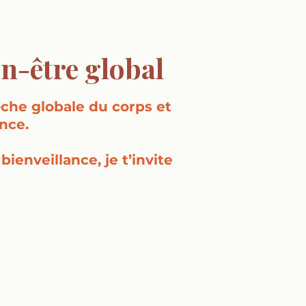
n-être global
che globale du corps et
nce.
enveillance, je t’invite