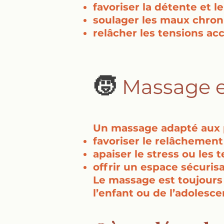
favoriser la détente et l
soulager les maux chro
relâcher les tensions a
🧒
Massage e
Un massage adapté aux p
favoriser le relâchement
apaiser le stress ou les 
offrir un espace sécuris
Le massage est toujours 
l’enfant ou de l’adolesce