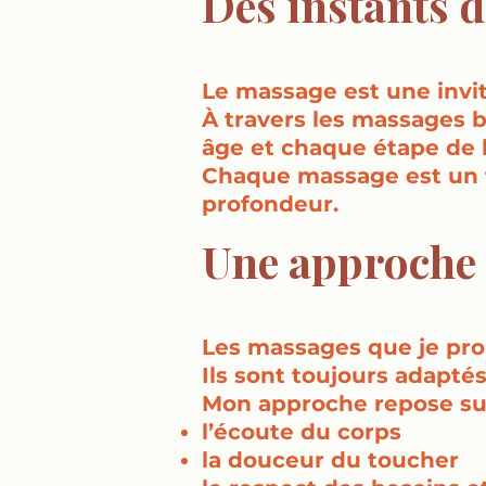
Des instants d
Le massage est une invita
À travers les massages 
âge et chaque étape de l
Chaque massage est un te
profondeur.
Une approche 
Les massages que je pro
Ils sont toujours adapté
Mon approche repose sur
l’écoute du corps
la douceur du toucher