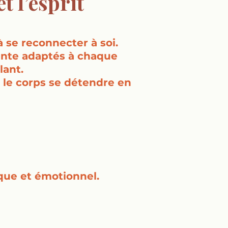
t l’esprit
à se reconnecter à soi.
ente adaptés à chaque
lant.
 le corps se détendre en
ique et émotionnel.